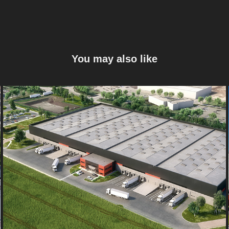
You may also like
Entrepots à Harnes
2018