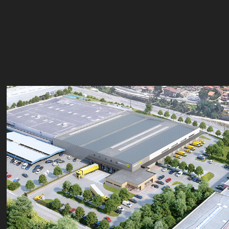
Entrepôt Poste Immo à Marseille
2020