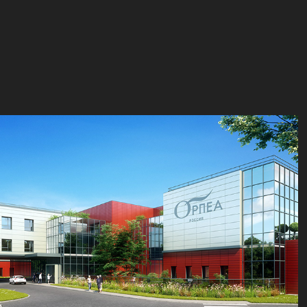
Peredelkino
2019