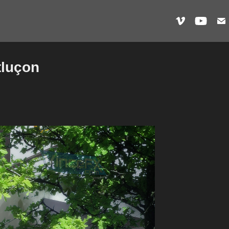
tluçon