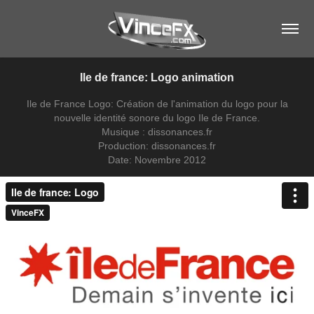
Ile de france: Logo animation
Ile de France Logo: Création de l'animation du logo pour la
nouvelle identité sonore du logo Ile de France.
Musique : dissonances.fr
Production: dissonances.fr
Date: Novembre 2012