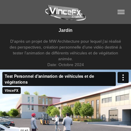
Jardin
D'après un projet de MW Architecture pour lequel j'ai réalisé
des perspectives, création personnelle d'une vidéo destiné à
tester l'animation de différents véhicules et de végétation
animée.
Date: Octobre 2024