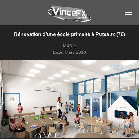
Rénovation d'une école primaire à Puteaux (78)
MA3.fr
Date: Mars 2018