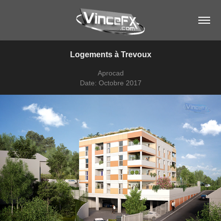
Logements à Trevoux
Aprocad
Date: Octobre 2017