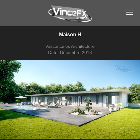
Maison H
Vasconcelos Architecture
Date: Décembre 2018